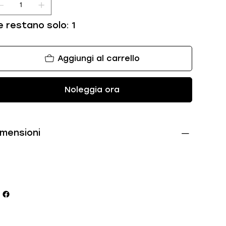
e restano solo: 1
Aggiungi al carrello
Noleggia ora
imensioni