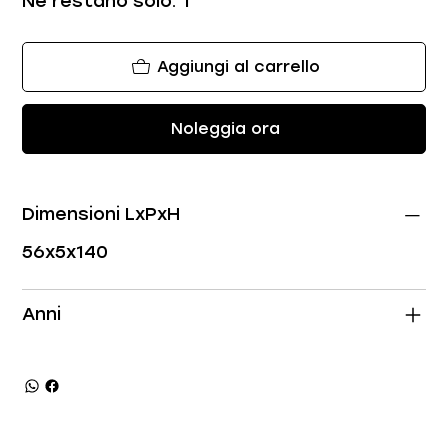
Ne restano solo: 1
Aggiungi al carrello
Noleggia ora
Dimensioni LxPxH
56x5x140
Anni