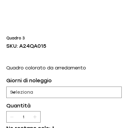
Quadro 3
SKU
SKU:
A24QA015
A24QA015
Quadro colorato da arredamento
Giorni di noleggio
Quantità