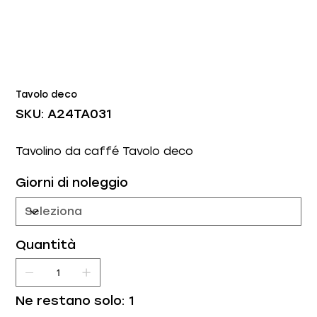
Tavolo deco
SKU
SKU:
A24TA031
A24TA031
Tavolino da caffé Tavolo deco
Giorni di noleggio
Quantità
Ne restano solo: 1