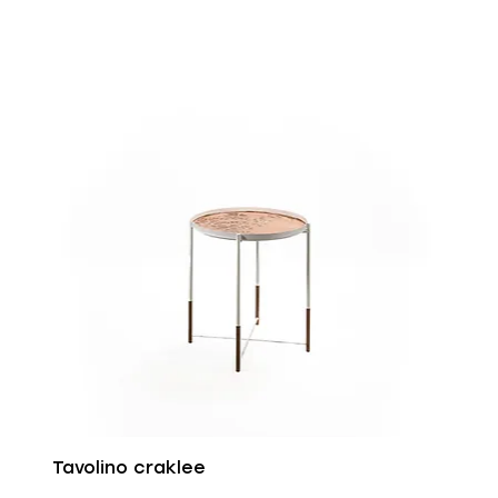
Tavolino craklee