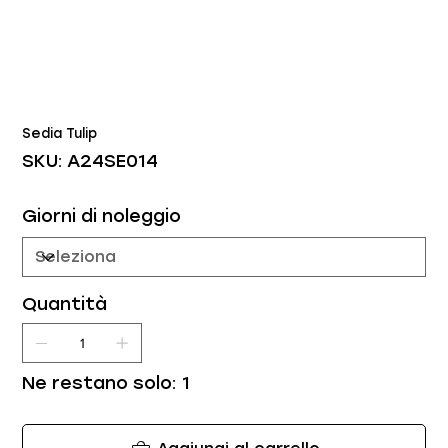
Sedia Tulip
SKU
SKU:
A24SE014
A24SE014
Giorni di noleggio
Quantità
Ne restano solo: 1