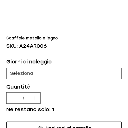
Scaffale metallo e legno
SKU
SKU:
A24AR006
A24AR006
Giorni di noleggio
Quantità
Ne restano solo: 1