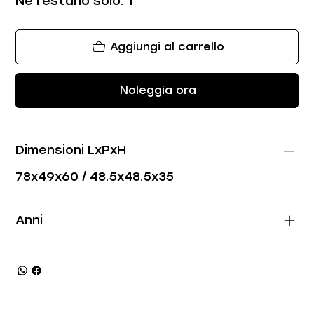
Ne restano solo: 1
Aggiungi al carrello
Noleggia ora
Dimensioni LxPxH
78x49x60 / 48.5x48.5x35
Anni