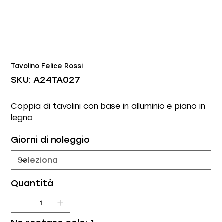
Tavolino Felice Rossi
SKU
SKU:
A24TA027
A24TA027
Coppia di tavolini con base in alluminio e piano in
legno
Giorni di noleggio
Quantità