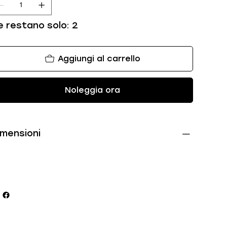
e restano solo: 2
Aggiungi al carrello
Noleggia ora
imensioni