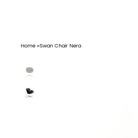
Home
>
Swan Chair Nera